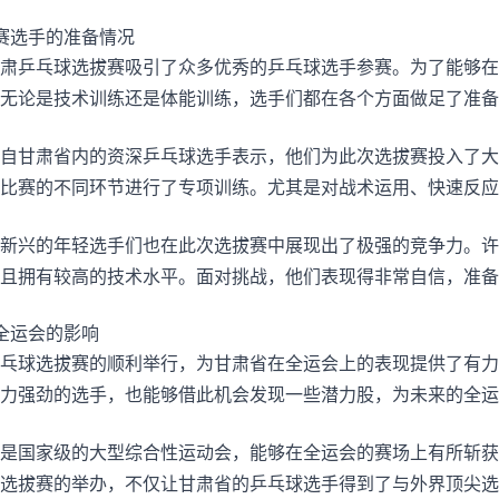
赛选手的准备情况
肃乒乓球选拔赛吸引了众多优秀的乒乓球选手参赛。为了能够在
无论是技术训练还是体能训练，选手们都在各个方面做足了准备
自甘肃省内的资深乒乓球选手表示，他们为此次选拔赛投入了大
比赛的不同环节进行了专项训练。尤其是对战术运用、快速反应
新兴的年轻选手们也在此次选拔赛中展现出了极强的竞争力。许
且拥有较高的技术水平。面对挑战，他们表现得非常自信，准备
全运会的影响
乓球选拔赛的顺利举行，为甘肃省在全运会上的表现提供了有力
力强劲的选手，也能够借此机会发现一些潜力股，为未来的全运
是国家级的大型综合性运动会，能够在全运会的赛场上有所斩获
选拔赛的举办，不仅让甘肃省的乒乓球选手得到了与外界顶尖选