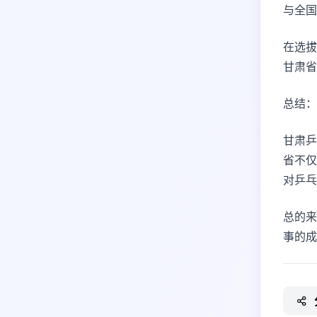
与全国
在选拔
甘肃省
总结：
甘肃乒
省不仅
对乒乓
总的来
事的成