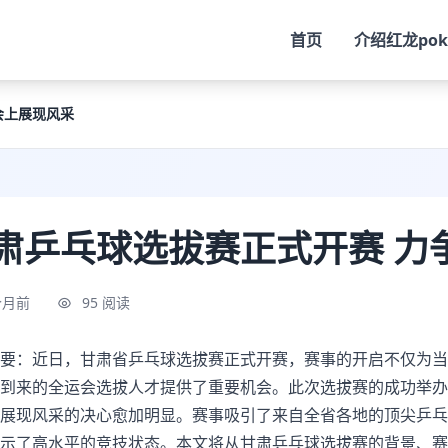
首页
介绍
红龙pok
会上展现风采
肃乒乓球选拔赛正式开赛 力
个月前
95 阅读
要：近日，甘肃省乒乓球选拔赛正式开赛，赛事的开启不仅为当
到来的全运会选拔人才提供了重要机会。此次选拔赛的成功举办
展现风采的决心愈加明显。赛事吸引了来自全省各地的顶尖乒乓
示了高水平的竞技状态。本文将从甘肃乒乓球选拔赛的背景、赛