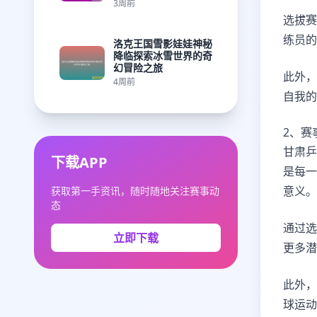
3周前
选拔赛
练员的
洛克王国雪影娃娃神秘
降临探索冰雪世界的奇
幻冒险之旅
此外，
4周前
自我的
2、赛
甘肃乒
下载APP
是每一
意义。
获取第一手资讯，随时随地关注赛事动
态
通过选
立即下载
更多潜
此外，
球运动