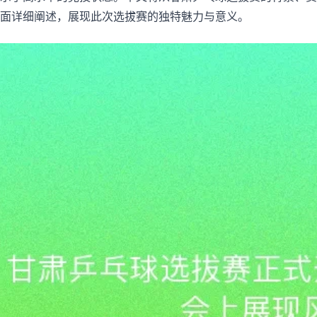
面详细阐述，展现此次选拔赛的独特魅力与意义。