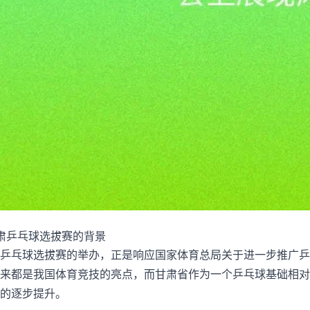
肃乒乓球选拔赛的背景
乒乓球选拔赛的举办，正是响应国家体育总局关于进一步推广乒
来都是我国体育竞技的亮点，而甘肃省作为一个乒乓球基础相对
的逐步提升。