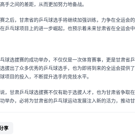
高手之间的差距，从而更加努力地备战。
赛之后，甘肃省的乒乓球选手将继续加强训练，力争在全运会的
在乒乓球项目上的进一步崛起，也预示着未来甘肃省在全运会中
乓球选拔赛的成功举办，不仅仅是一次体育赛事，更是甘肃省乒
选拔出了众多优秀的乒乓球选手，也为即将到来的全运会提供了
球项目的投入，不断提升选手的竞技水平。
说，甘肃乒乓球选拔赛不仅有助于选拔人才，也为甘肃省争取在
功举办，必将为甘肃省的乒乓球运动发展注入新的活力，推动甘
分享